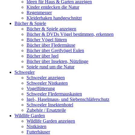
Ideen für Haus & Garten anzeigen
Kinder entdecken die Natur
Regenmesser
Kleiderhaken handgeschnitzt
Bücher & Spiele
Bücher & Spiele anzeigen
Bücher & DVDs Vögel bestimmen, erkennen
Bücher Vögel füttern
Bücher über Fledermäuse
Bücher über Greifvögel Eulen
Bücher über Igel
Bücher über Insekten, Nützlinge
Spiele rund um die Natur
Schwegler
Schwegler anzeigen
Schwegler Nistkasten
Vogelfütterung
Schwegler Fledermauskasten
Igel-, Haselmaus- und Siebenschläferschutz
Schwegler Insektenhotel
Zubehör / Ersatzteile
Wildlife Garden
Wildlife Garden anzeigen
Nistkästen
Futterhäuser