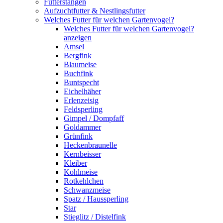
Futterstangen
Aufzuchtfutter & Nestlingsfutter
Welches Futter für welchen Gartenvogel?
Welches Futter für welchen Gartenvogel?
anzeigen
Amsel
Bergfink
Blaumeise
Buchfink
Buntspecht
Eichelhäher
Erlenzeisig
Feldsperling
Gimpel / Dompfaff
Goldammer
Grünfink
Heckenbraunelle
Kernbeisser
Kleiber
Kohlmeise
Rotkehlchen
Schwanzmeise
Spatz / Haussperling
Star
Stieglitz / Distelfink