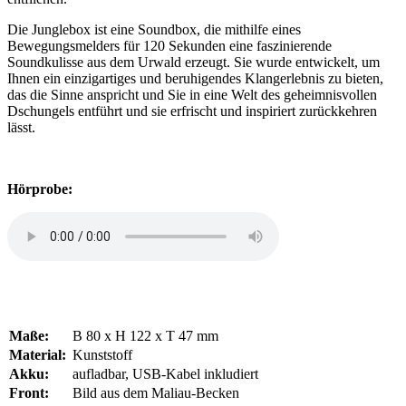
Die Junglebox ist eine Soundbox, die mithilfe eines
Bewegungsmelders für 120 Sekunden eine faszinierende
Soundkulisse aus dem Urwald erzeugt. Sie wurde entwickelt, um
Ihnen ein einzigartiges und beruhigendes Klangerlebnis zu bieten,
das die Sinne anspricht und Sie in eine Welt des geheimnisvollen
Dschungels entführt und sie erfrischt und inspiriert zurückkehren
lässt.
Hörprobe:
Maße:
B 80 x H 122 x T 47 mm
Material:
Kunststoff
Akku:
aufladbar, USB-Kabel inkludiert
Front:
Bild aus dem Maliau-Becken