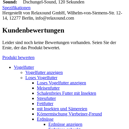
Sound:
Dschungel-Sound, 120 Sekunden
Spezifikationen
Hergestellt von Relaxound GmbH, Wilhelm-von-Siemens-Str. 12-
14, 12277 Berlin, info@relaxound.com
Kundenbewertungen
Leider sind noch keine Bewertungen vorhanden. Seien Sie der
Erste, der das Produkt bewertet.
Produkt bewerten
Vogelfutter
Vogelfutter anzeigen
Loses Vogelfutter
Loses Vogelfutter anzeigen
Meisenfutter
Schalenfreies Futter mit Insekten
Streufutter
Fettfutter
mit Insekten und Sämereien
Körnermischung Vierbeiner-Freund
Erdnüsse
Erdnüsse anzeigen