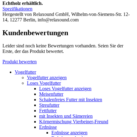
Echtholz erhältlich.
Spezifikationen
Hergestellt von Relaxound GmbH, Wilhelm-von-Siemens-Str. 12-
14, 12277 Berlin, info@relaxound.com
Kundenbewertungen
Leider sind noch keine Bewertungen vorhanden. Seien Sie der
Erste, der das Produkt bewertet.
Produkt bewerten
Vogelfutter
Vogelfutter anzeigen
Loses Vogelfutter
Loses Vogelfutter anzeigen
Meisenfutter
Schalenfreies Futter mit Insekten
Streufutter
Fettfutter
mit Insekten und Sämereien
Körnermischung Vierbeiner-Freund
Erdnüsse
Erdnüsse anzeigen