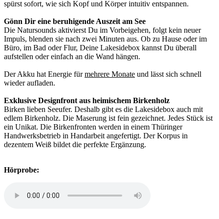
spürst sofort, wie sich Kopf und Körper intuitiv entspannen.
Gönn Dir eine beruhigende Auszeit am See
Die Natursounds aktivierst Du im Vorbeigehen, folgt kein neuer
Impuls, blenden sie nach zwei Minuten aus. Ob zu Hause oder im
Büro, im Bad oder Flur, Deine Lakesidebox kannst Du überall
aufstellen oder einfach an die Wand hängen.
Der Akku hat Energie für
mehrere Monate
und lässt sich schnell
wieder aufladen.
Exklusive Designfront aus heimischem Birkenholz
Birken lieben Seeufer. Deshalb gibt es die Lakesidebox auch mit
edlem Birkenholz. Die Maserung ist fein gezeichnet. Jedes Stück ist
ein Unikat. Die Birkenfronten werden in einem Thüringer
Handwerksbetrieb in Handarbeit angefertigt. Der Korpus in
dezentem Weiß bildet die perfekte Ergänzung.
Hörprobe: