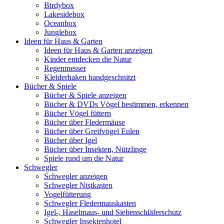
Birdybox
Lakesidebox
Oceanbox
Junglebox
Ideen für Haus & Garten
Ideen für Haus & Garten anzeigen
Kinder entdecken die Natur
Regenmesser
Kleiderhaken handgeschnitzt
Bücher & Spiele
Bücher & Spiele anzeigen
Bücher & DVDs Vögel bestimmen, erkennen
Bücher Vögel füttern
Bücher über Fledermäuse
Bücher über Greifvögel Eulen
Bücher über Igel
Bücher über Insekten, Nützlinge
Spiele rund um die Natur
Schwegler
Schwegler anzeigen
Schwegler Nistkasten
Vogelfütterung
Schwegler Fledermauskasten
Igel-, Haselmaus- und Siebenschläferschutz
Schwegler Insektenhotel