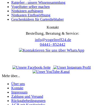
Ratgeber - unsere Wissenssammlung
Vogelfutter selber machen
Nistkästen aufhängen
Nistkasten Einflugöffnung
Geschenkideen für Gartenliebhaber
Kontakt
Bestellung, Beratung & Service:
info@vogeltreff24.de
04441- 852442
Mehr über...
Über uns
Kontakt
Impressum
Zahlung und Versand
Rückgabebedingungen
AGB mit Kundeninfos