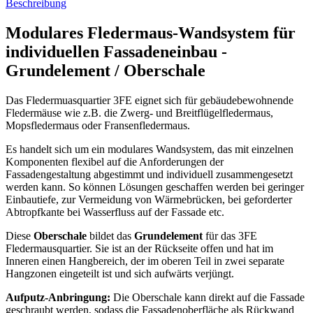
Beschreibung
Modulares Fledermaus-Wandsystem für
individuellen Fassadeneinbau -
Grundelement / Oberschale
Das Fledermuasquartier 3FE eignet sich für gebäudebewohnende
Fledermäuse wie z.B. die Zwerg- und Breitflügelfledermaus,
Mopsfledermaus oder Fransenfledermaus.
Es handelt sich um ein modulares Wandsystem, das mit einzelnen
Komponenten flexibel auf die Anforderungen der
Fassadengestaltung abgestimmt und individuell zusammengesetzt
werden kann. So können Lösungen geschaffen werden bei geringer
Einbautiefe, zur Vermeidung von Wärmebrücken, bei geforderter
Abtropfkante bei Wasserfluss auf der Fassade etc.
Diese
Oberschale
bildet das
Grundelement
für das 3FE
Fledermausquartier. Sie ist an der Rückseite offen und hat im
Inneren einen Hangbereich, der im oberen Teil in zwei separate
Hangzonen eingeteilt ist und sich aufwärts verjüngt.
Aufputz-Anbringung:
Die Oberschale kann direkt auf die Fassade
geschraubt werden, sodass die Fassadenoberfläche als Rückwand