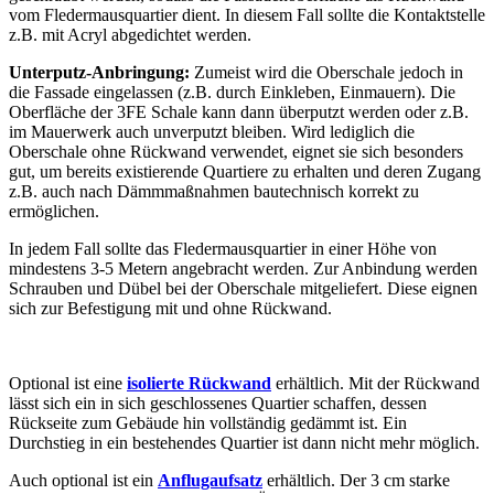
vom Fledermausquartier dient. In diesem Fall sollte die Kontaktstelle
z.B. mit Acryl abgedichtet werden.
Unterputz-Anbringung:
Zumeist wird die Oberschale jedoch in
die Fassade eingelassen (z.B. durch Einkleben, Einmauern). Die
Oberfläche der 3FE Schale kann dann überputzt werden oder z.B.
im Mauerwerk auch unverputzt bleiben. Wird lediglich die
Oberschale ohne Rückwand verwendet, eignet sie sich besonders
gut, um bereits existierende Quartiere zu erhalten und deren Zugang
z.B. auch nach Dämmmaßnahmen bautechnisch korrekt zu
ermöglichen.
In jedem Fall sollte das Fledermausquartier in einer Höhe von
mindestens 3-5 Metern angebracht werden. Zur Anbindung werden
Schrauben und Dübel bei der Oberschale mitgeliefert. Diese eignen
sich zur Befestigung mit und ohne Rückwand.
Optional ist eine
isolierte Rückwand
erhältlich. Mit der Rückwand
lässt sich ein in sich geschlossenes Quartier schaffen, dessen
Rückseite zum Gebäude hin vollständig gedämmt ist. Ein
Durchstieg in ein bestehendes Quartier ist dann nicht mehr möglich.
Auch optional ist ein
Anflugaufsatz
erhältlich. Der 3 cm starke