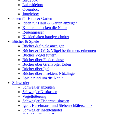
Birdybox
Lakesidebox
Oceanbox
Junglebox
Ideen für Haus & Garten
Ideen für Haus & Garten anzeigen
Kinder entdecken die Natur
Regenmesser
Kleiderhaken handgeschnitzt
Bücher & Spiele
Bücher & Spiele anzeigen
Bücher & DVDs Vögel bestimmen, erkennen
Bücher Vögel füttern
Bücher über Fledermäuse
Bücher über Greifvögel Eulen
Bücher über Igel
Bücher über Insekten, Nützlinge
Spiele rund um die Natur
Schwegler
Schwegler anzeigen
Schwegler Nistkasten
Vogelfütterung
Schwegler Fledermauskasten
Igel-, Haselmaus- und Siebenschläferschutz
Schwegler Insektenhotel