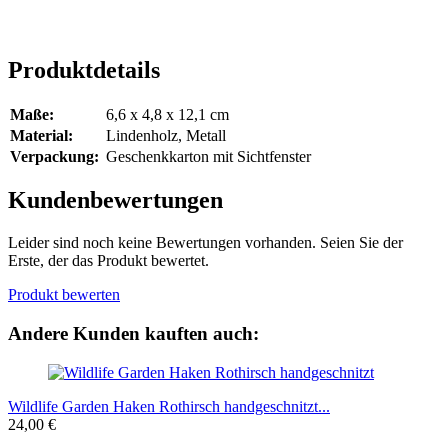
Produktdetails
Maße:
6,6 x 4,8 x 12,1 cm
Material:
Lindenholz, Metall
Verpackung:
Geschenkkarton mit Sichtfenster
Kundenbewertungen
Leider sind noch keine Bewertungen vorhanden. Seien Sie der
Erste, der das Produkt bewertet.
Produkt bewerten
Andere Kunden kauften auch:
Wildlife Garden Haken Rothirsch handgeschnitzt...
24,00 €