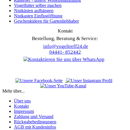
Ratgeber - unsere Wissenssammlung
Vogelfutter selber machen
Nistkästen aufhängen
Nistkasten Einflugöffnung
Geschenkideen für Gartenliebhaber
Kontakt
Bestellung, Beratung & Service:
info@vogeltreff24.de
04441- 852442
Mehr über...
Über uns
Kontakt
Impressum
Zahlung und Versand
Rückgabebedingungen
AGB mit Kundeninfos