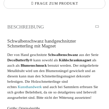
FRAGE ZUM PRODUKT
BESCHREIBUNG
Schwalbenschwanz handgeschnitzter
Schmetterling mit Magnet
Der von Hand geschnitzte
Schwalbenschwanz
aus der Serie
DecoButterfly®
kann sowohl als
Kühlschrankmagnet
als
auch als
Blumenschmuck
benutzt werden. Der mitgelieferte
Metalldraht wird um den Blumenstängel gewickelt und an
diesem kann man den Schmetterlingsmagnet dekorativ
befestigen. Die Holzschmetterlinge sind
echtes
Kunsthandwerk
und auch bei Sammlern erfreuen Sie
sich großer Beliebtheit, da sie so detailgetreu und liebevoll
ausgearbeitet sind. Bitte nicht der Witterung aussetzten!
Größe: Originalgröße