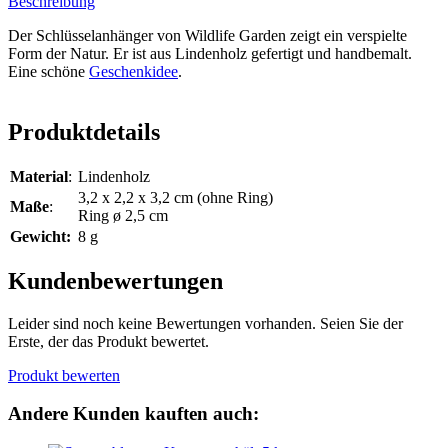
Beschreibung
Der Schlüsselanhänger von Wildlife Garden zeigt ein verspielte
Form der Natur. Er ist aus Lindenholz gefertigt und handbemalt.
Eine schöne
Geschenkidee
.
Produktdetails
Material
:
Lindenholz
3,2 x 2,2 x 3,2 cm (ohne Ring)
Maße
:
Ring ø 2,5 cm
Gewicht:
8 g
Kundenbewertungen
Leider sind noch keine Bewertungen vorhanden. Seien Sie der
Erste, der das Produkt bewertet.
Produkt bewerten
Andere Kunden kauften auch: