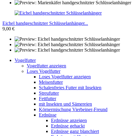
Eichel handgeschnitzter Schlüsselanhänger...
9,00 €
Vogelfutter
Vogelfutter anzeigen
Loses Vogelfutter
Loses Vogelfutter anzeigen
Meisenfutter
Schalenfreies Futter mit Insekten
Streufutter
Fettfutter
mit Insekten und Sämereien
Körnermischung Vierbeiner-Freund
Erdnüsse
Erdnüsse anzeigen
Erdnüsse gehackt
Erdnüsse ganz blanchiert