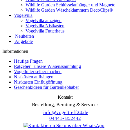
Wildlife Garden Schlüsselanhänger und Magnete
Wildlife Garden Wäscheklammern DecoClips®
Vogelvilla
Vogelvilla anzeigen
Vogelvilla Nistkasten
Vogelvilla Futterhaus
Neuheiten
Angebote
Informationen
Häufige Fragen
Ratgeber - unsere Wissenssammlung
Vogelfutter selber machen
Nistkästen aufhängen
Nistkasten Einflugöffnung
Geschenkideen für Gartenliebhaber
Kontakt
Bestellung, Beratung & Service:
info@vogeltreff24.de
04441- 852442