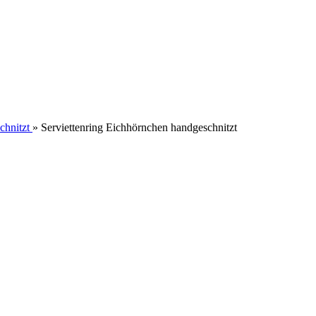
chnitzt
»
Serviettenring Eichhörnchen handgeschnitzt