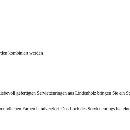
arden kombiniert werden
bevoll gefertigten Serviettenringen aus Lindenholz bringen Sie ein St
reundlichen Farben handverziert. Das Loch des Serviettenrings hat ei