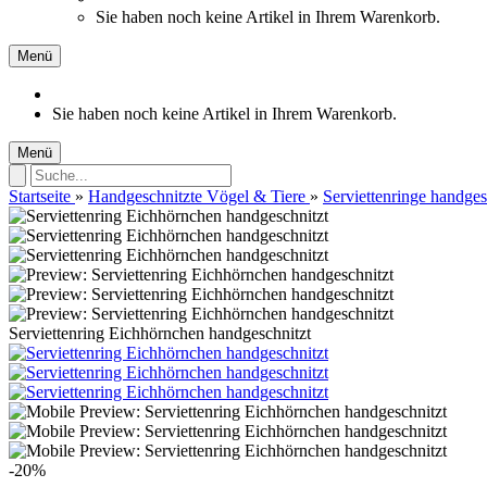
Sie haben noch keine Artikel in Ihrem Warenkorb.
Menü
Sie haben noch keine Artikel in Ihrem Warenkorb.
Menü
Startseite
»
Handgeschnitzte Vögel & Tiere
»
Serviettenringe handges
Serviettenring Eichhörnchen handgeschnitzt
-20%