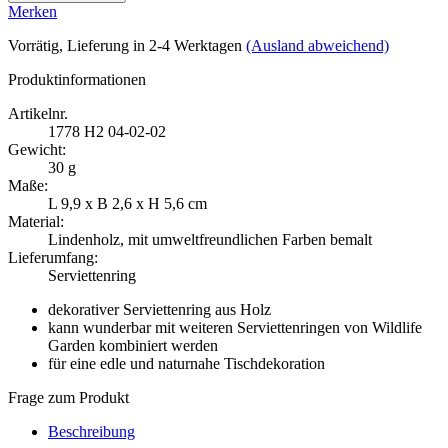
Merken
Vorrätig
, Lieferung in 2-4 Werktagen
(Ausland abweichend)
Produktinformationen
Artikelnr.
1778
H2 04-02-02
Gewicht:
30 g
Maße:
L 9,9 x B 2,6 x H 5,6 cm
Material:
Lindenholz, mit umweltfreundlichen Farben bemalt
Lieferumfang:
Serviettenring
dekorativer Serviettenring aus Holz
kann wunderbar mit weiteren Serviettenringen von Wildlife
Garden kombiniert werden
für eine edle und naturnahe Tischdekoration
Frage zum Produkt
Beschreibung