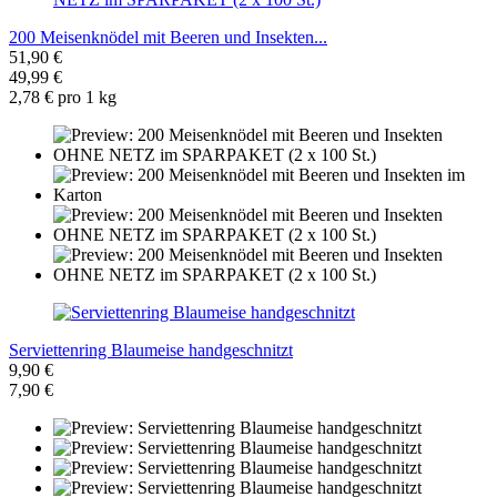
200 Meisenknödel mit Beeren und Insekten...
51,90 €
49,99 €
2,78 € pro 1 kg
Serviettenring Blaumeise handgeschnitzt
9,90 €
7,90 €