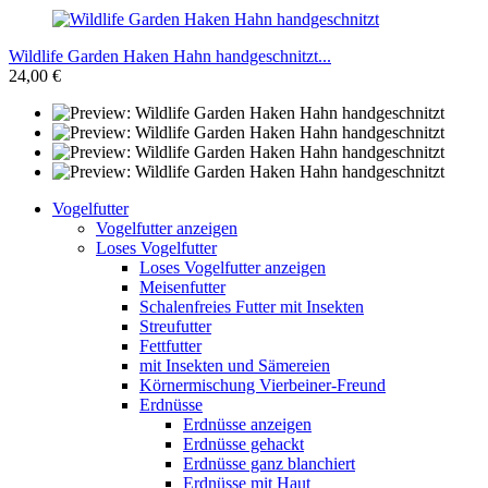
Wildlife Garden Haken Hahn handgeschnitzt...
24,00 €
Vogelfutter
Vogelfutter anzeigen
Loses Vogelfutter
Loses Vogelfutter anzeigen
Meisenfutter
Schalenfreies Futter mit Insekten
Streufutter
Fettfutter
mit Insekten und Sämereien
Körnermischung Vierbeiner-Freund
Erdnüsse
Erdnüsse anzeigen
Erdnüsse gehackt
Erdnüsse ganz blanchiert
Erdnüsse mit Haut