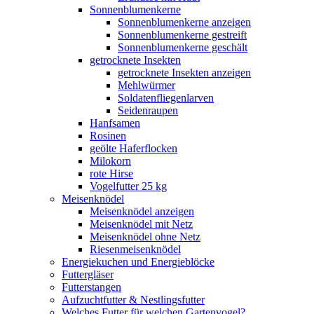
Sonnenblumenkerne
Sonnenblumenkerne anzeigen
Sonnenblumenkerne gestreift
Sonnenblumenkerne geschält
getrocknete Insekten
getrocknete Insekten anzeigen
Mehlwürmer
Soldatenfliegenlarven
Seidenraupen
Hanfsamen
Rosinen
geölte Haferflocken
Milokorn
rote Hirse
Vogelfutter 25 kg
Meisenknödel
Meisenknödel anzeigen
Meisenknödel mit Netz
Meisenknödel ohne Netz
Riesenmeisenknödel
Energiekuchen und Energieblöcke
Futtergläser
Futterstangen
Aufzuchtfutter & Nestlingsfutter
Welches Futter für welchen Gartenvogel?