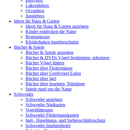
Birdybox
Lakesidebox
Oceanbox
Junglebox
Ideen für Haus & Garten
Ideen für Haus & Garten anzeigen
Kinder entdecken die Natur
Regenmesser
Kleiderhaken handgeschnitzt
Bücher & Spiele
Bücher & Spiele anzeigen
Bücher & DVDs Vögel bestimmen, erkennen
Bücher Vögel füttern
Bücher über Fledermäuse
Bücher über Greifvögel Eulen
Bücher über Igel
Bücher über Insekten, Nützlinge
Spiele rund um die Natur
Schwegler
Schwegler anzeigen
Schwegler Nistkasten
Vogelfütterung
Schwegler Fledermauskasten
Igel-, Haselmaus- und Siebenschläferschutz
Schwegler Insektenhotel