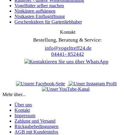
Ratgeber - unsere Wissenssammlung
Vogelfutter selber machen
Nistkästen aufhängen
Nistkasten Einflugöffnung
Geschenkideen für Gartenliebhaber
Kontakt
Bestellung, Beratung & Service:
info@vogeltreff24.de
04441- 852442
Mehr über...
Über uns
Kontakt
Impressum
Zahlung und Versand
Rückgabebedingungen
AGB mit Kundeninfos