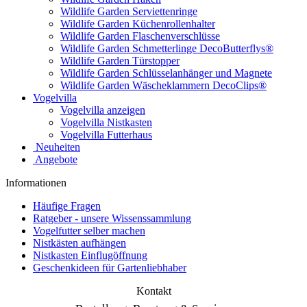
Wildlife Garden Serviettenringe
Wildlife Garden Küchenrollenhalter
Wildlife Garden Flaschenverschlüsse
Wildlife Garden Schmetterlinge DecoButterflys®
Wildlife Garden Türstopper
Wildlife Garden Schlüsselanhänger und Magnete
Wildlife Garden Wäscheklammern DecoClips®
Vogelvilla
Vogelvilla anzeigen
Vogelvilla Nistkasten
Vogelvilla Futterhaus
Neuheiten
Angebote
Informationen
Häufige Fragen
Ratgeber - unsere Wissenssammlung
Vogelfutter selber machen
Nistkästen aufhängen
Nistkasten Einflugöffnung
Geschenkideen für Gartenliebhaber
Kontakt