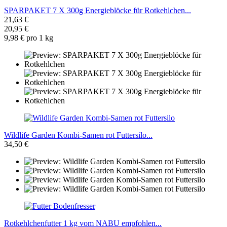
SPARPAKET 7 X 300g Energieblöcke für Rotkehlchen...
21,63 €
20,95 €
9,98 € pro 1 kg
Wildlife Garden Kombi-Samen rot Futtersilo...
34,50 €
Rotkehlchenfutter 1 kg vom NABU empfohlen...