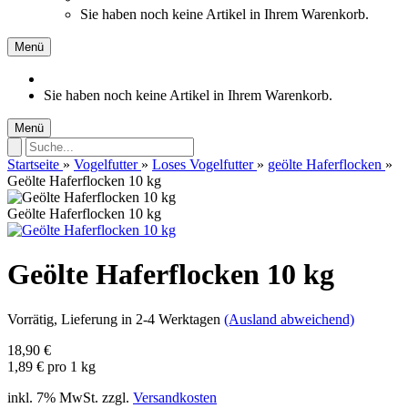
Sie haben noch keine Artikel in Ihrem Warenkorb.
Menü
Sie haben noch keine Artikel in Ihrem Warenkorb.
Menü
Startseite
»
Vogelfutter
»
Loses Vogelfutter
»
geölte Haferflocken
»
Geölte Haferflocken 10 kg
Geölte Haferflocken 10 kg
Geölte Haferflocken 10 kg
Vorrätig
, Lieferung in 2-4 Werktagen
(Ausland abweichend)
18,90 €
1,89 € pro 1 kg
inkl. 7% MwSt. zzgl.
Versandkosten