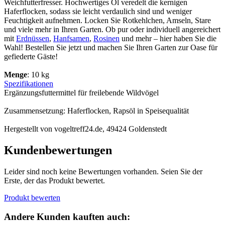
Weichfutterfresser. Hochwertiges Öl veredelt die kernigen
Haferflocken, sodass sie leicht verdaulich sind und weniger
Feuchtigkeit aufnehmen. Locken Sie Rotkehlchen, Amseln, Stare
und viele mehr in Ihren Garten. Ob pur oder individuell angereichert
mit
Erdnüssen
,
Hanfsamen
,
Rosinen
und mehr – hier haben Sie die
Wahl! Bestellen Sie jetzt und machen Sie Ihren Garten zur Oase für
gefiederte Gäste!
Menge
: 10 kg
Spezifikationen
Ergänzungsfuttermittel für freilebende Wildvögel
Zusammensetzung: Haferflocken, Rapsöl in Speisequalität
Hergestellt von vogeltreff24.de, 49424 Goldenstedt
Kundenbewertungen
Leider sind noch keine Bewertungen vorhanden. Seien Sie der
Erste, der das Produkt bewertet.
Produkt bewerten
Andere Kunden kauften auch: