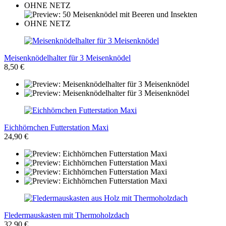
Meisenknödelhalter für 3 Meisenknödel
8,50 €
Eichhörnchen Futterstation Maxi
24,90 €
Fledermauskasten mit Thermoholzdach
32,90 €