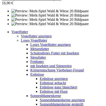
16,90 €
Vogelfutter
Vogelfutter anzeigen
Loses Vogelfutter
Loses Vogelfutter anzeigen
Meisenfutter
Schalenfreies Futter mit Insekten
Streufutter
Fettfutter
mit Insekten und Sämereien
Körnermischung Vierbeiner-Freund
Erdnüsse
Erdnüsse anzeigen
Erdnüsse gehackt
Erdnüsse ganz blanchiert
Erdnüsse mit Haut
Sonnenblumenkerne
Sonnenblumenkerne anzeigen
Sonnenblumenkerne gestreift