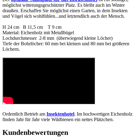
möglichst witterungsgeschützter Platz. Es bleibt auch im Winter
draußen. Erschaffen Sie möglichst einen Garten, in dem Insekten
und Vögel sich wohlfühlen...und letztendlich auch der Mensch.
H 24 cm B 11,5 cm T 9 cm
Material: Eichenholz mit Metallbügel
Lochdurchmesser 2-8 mm (überwiegend kleine Löcher)
Tiefe der Bohrlöcher: 60 mm bei kleinen und 80 mm bei größeren
Löchern.
Ordentlich Betrieb am
Insektenhotel
. Im hochwertigen Eichenholz
finden Jahr für Jahr viele Wildbienen ein nettes Plätzchen.
Kundenbewertungen