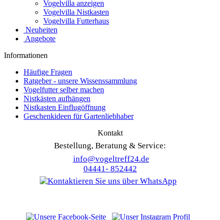
Vogelvilla anzeigen
Vogelvilla Nistkasten
Vogelvilla Futterhaus
Neuheiten
Angebote
Informationen
Häufige Fragen
Ratgeber - unsere Wissenssammlung
Vogelfutter selber machen
Nistkästen aufhängen
Nistkasten Einflugöffnung
Geschenkideen für Gartenliebhaber
Kontakt
Bestellung, Beratung & Service:
info@vogeltreff24.de
04441- 852442