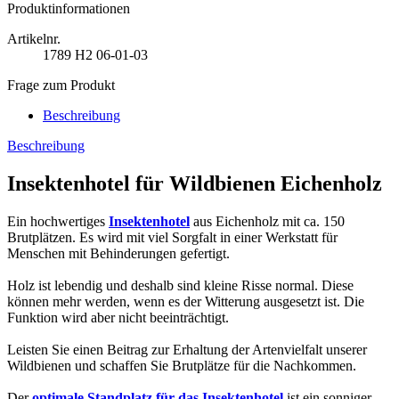
Produktinformationen
Artikelnr.
1789
H2 06-01-03
Frage zum Produkt
Beschreibung
Beschreibung
Insektenhotel für Wildbienen Eichenholz
Ein hochwertiges
Insektenhotel
aus Eichenholz mit ca. 150
Brutplätzen. Es wird mit viel Sorgfalt in einer Werkstatt für
Menschen mit Behinderungen gefertigt.
Holz ist lebendig und deshalb sind kleine Risse normal. Diese
können mehr werden, wenn es der Witterung ausgesetzt ist. Die
Funktion wird aber nicht beeinträchtigt.
Leisten Sie einen Beitrag zur Erhaltung der Artenvielfalt unserer
Wildbienen und schaffen Sie Brutplätze für die Nachkommen.
Der
optimale Standplatz für das Insektenhotel
ist ein sonniger,