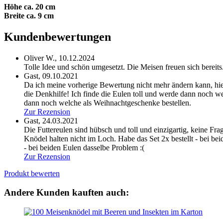
Höhe ca. 20 cm
Breite ca. 9 cm
Kundenbewertungen
Oliver W.,
10.12.2024
Tolle Idee und schön umgesetzt. Die Meisen freuen sich bereits
Gast,
09.10.2021
Da ich meine vorherige Bewertung nicht mehr ändern kann, hier
die Denkhilfe! Ich finde die Eulen toll und werde dann noch w
dann noch welche als Weihnachtgeschenke bestellen.
Zur Rezension
Gast,
24.03.2021
Die Futtereulen sind hübsch und toll und einzigartig, keine Frag
Knödel halten nicht im Loch. Habe das Set 2x bestellt - bei be
- bei beiden Eulen dasselbe Problem :(
Zur Rezension
Produkt bewerten
Andere Kunden kauften auch: