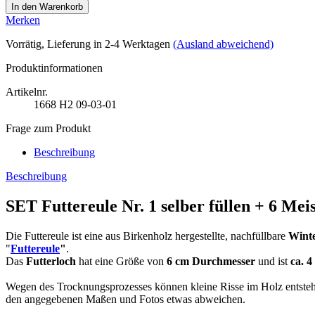
Merken
Vorrätig
, Lieferung in 2-4 Werktagen
(Ausland abweichend)
Produktinformationen
Artikelnr.
1668
H2 09-03-01
Frage zum Produkt
Beschreibung
Beschreibung
SET Futtereule Nr. 1 selber füllen + 6 Me
Die Futtereule ist eine aus Birkenholz hergestellte, nachfüllbare
Winte
"
Futtereule
"
.
Das
Futterloch
hat eine Größe von
6 cm Durchmesser
und ist
ca. 4 
Wegen des Trocknungsprozesses können kleine Risse im Holz entsteh
den angegebenen Maßen und Fotos etwas abweichen.