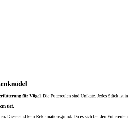
isenknödel
rfütterung für Vögel
. Die Futtereulen sind Unikate. Jedes Stück ist i
cm tief.
en. Diese sind kein Reklamationsgrund. Da es sich bei den Futtereul