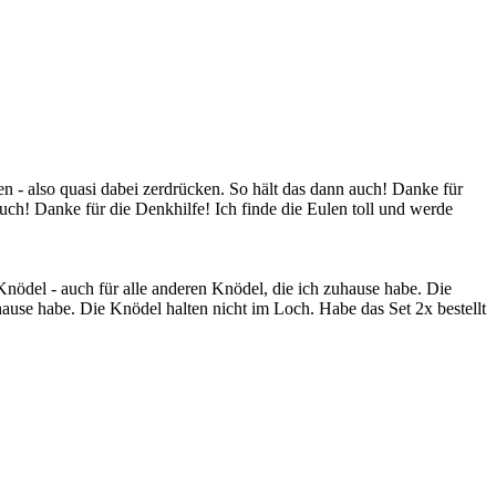
n - also quasi dabei zerdrücken. So hält das dann auch! Danke für
uch! Danke für die Denkhilfe! Ich finde die Eulen toll und werde
n Knödel - auch für alle anderen Knödel, die ich zuhause habe. Die
hause habe. Die Knödel halten nicht im Loch. Habe das Set 2x bestellt