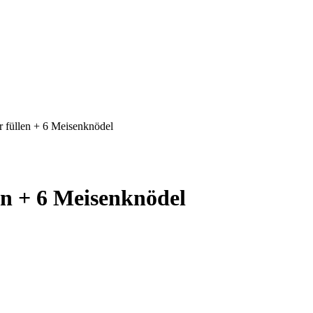
r füllen + 6 Meisenknödel
len + 6 Meisenknödel