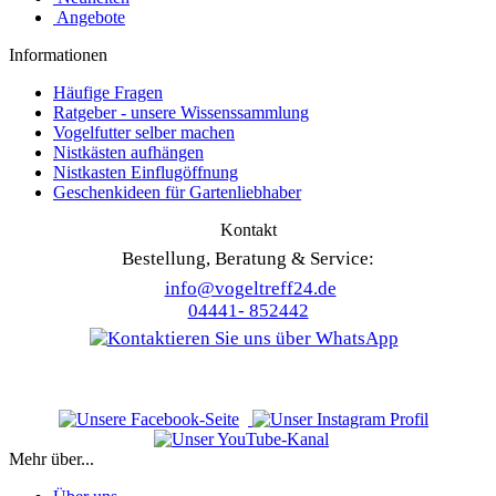
Angebote
Informationen
Häufige Fragen
Ratgeber - unsere Wissenssammlung
Vogelfutter selber machen
Nistkästen aufhängen
Nistkasten Einflugöffnung
Geschenkideen für Gartenliebhaber
Kontakt
Bestellung, Beratung & Service:
info@vogeltreff24.de
04441- 852442
Mehr über...