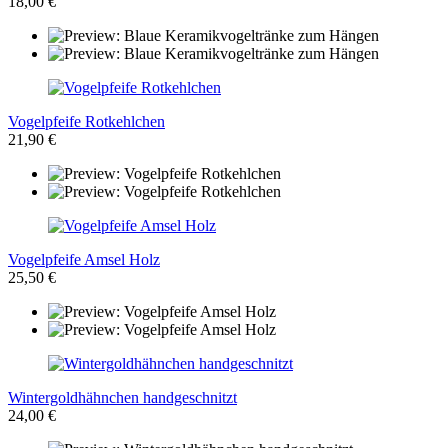
18,00 €
Vogelpfeife Rotkehlchen
21,90 €
Vogelpfeife Amsel Holz
25,50 €
Wintergoldhähnchen handgeschnitzt
24,00 €