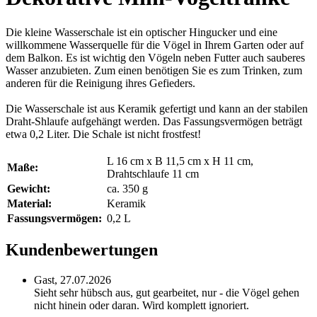
Die kleine Wasserschale ist ein optischer Hingucker und eine
willkommene Wasserquelle für die Vögel in Ihrem Garten oder auf
dem Balkon. Es ist wichtig den Vögeln neben Futter auch sauberes
Wasser anzubieten. Zum einen benötigen Sie es zum Trinken, zum
anderen für die Reinigung ihres Gefieders.
Die Wasserschale ist aus Keramik gefertigt und kann an der stabilen
Draht-Shlaufe aufgehängt werden. Das Fassungsvermögen beträgt
etwa 0,2 Liter. Die Schale ist nicht frostfest!
L 16 cm x B 11,5 cm x H 11 cm,
Maße:
Drahtschlaufe 11 cm
Gewicht:
ca. 350 g
Material:
Keramik
Fassungsvermögen:
0,2 L
Kundenbewertungen
Gast,
27.07.2026
Sieht sehr hübsch aus, gut gearbeitet, nur - die Vögel gehen
nicht hinein oder daran. Wird komplett ignoriert.