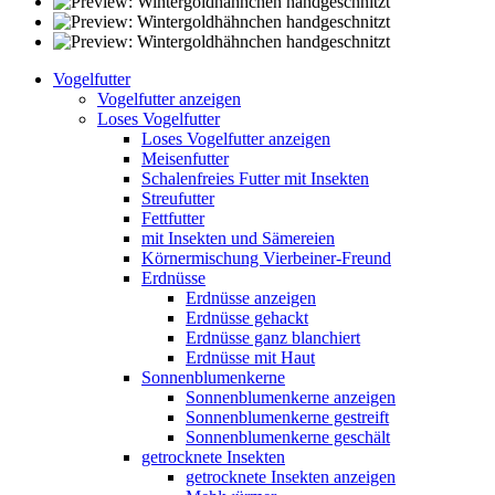
Vogelfutter
Vogelfutter anzeigen
Loses Vogelfutter
Loses Vogelfutter anzeigen
Meisenfutter
Schalenfreies Futter mit Insekten
Streufutter
Fettfutter
mit Insekten und Sämereien
Körnermischung Vierbeiner-Freund
Erdnüsse
Erdnüsse anzeigen
Erdnüsse gehackt
Erdnüsse ganz blanchiert
Erdnüsse mit Haut
Sonnenblumenkerne
Sonnenblumenkerne anzeigen
Sonnenblumenkerne gestreift
Sonnenblumenkerne geschält
getrocknete Insekten
getrocknete Insekten anzeigen