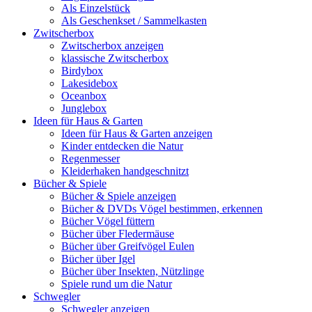
Als Einzelstück
Als Geschenkset / Sammelkasten
Zwitscherbox
Zwitscherbox anzeigen
klassische Zwitscherbox
Birdybox
Lakesidebox
Oceanbox
Junglebox
Ideen für Haus & Garten
Ideen für Haus & Garten anzeigen
Kinder entdecken die Natur
Regenmesser
Kleiderhaken handgeschnitzt
Bücher & Spiele
Bücher & Spiele anzeigen
Bücher & DVDs Vögel bestimmen, erkennen
Bücher Vögel füttern
Bücher über Fledermäuse
Bücher über Greifvögel Eulen
Bücher über Igel
Bücher über Insekten, Nützlinge
Spiele rund um die Natur
Schwegler
Schwegler anzeigen