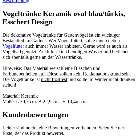
Beschreibung
Vogeltränke Keramik oval blau/türkis,
Esschert Design
Die dekorative Vogeltränke für Gartenvögel ist ein wichtiger
Bestandteil im Garten . Wer Vögel füttert, sollte ihnen neben
Vogelfutter
auch immer Wasser anbieten. Gerne wird es auch als
Vogelbad genutzt. Auch Insekten benötigen Wasser und bedienen
sich ebenfalls gerne an der Wassertränke.
Hinweise: Das Material weist kleine Bläschen und
Farbunebenheiten auf. Diese sollten kein Reklamationsgrund sein.
Die Vogeltränke ist
nicht frostfest
und sollte im Winter nicht draußen
stehen!
Material: Keramik
Maße: L 30,7 cm. B 22,9 cm. H 10,4m cm
Kundenbewertungen
Leider sind noch keine Bewertungen vorhanden. Seien Sie der
Erste, der das Produkt bewertet.