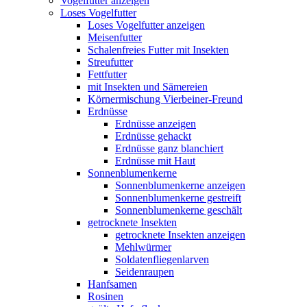
Vogelfutter anzeigen
Loses Vogelfutter
Loses Vogelfutter anzeigen
Meisenfutter
Schalenfreies Futter mit Insekten
Streufutter
Fettfutter
mit Insekten und Sämereien
Körnermischung Vierbeiner-Freund
Erdnüsse
Erdnüsse anzeigen
Erdnüsse gehackt
Erdnüsse ganz blanchiert
Erdnüsse mit Haut
Sonnenblumenkerne
Sonnenblumenkerne anzeigen
Sonnenblumenkerne gestreift
Sonnenblumenkerne geschält
getrocknete Insekten
getrocknete Insekten anzeigen
Mehlwürmer
Soldatenfliegenlarven
Seidenraupen
Hanfsamen
Rosinen