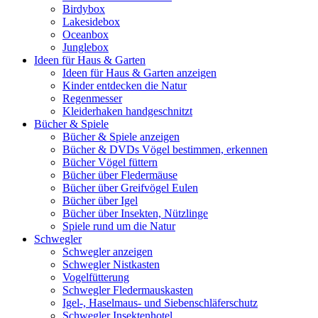
Birdybox
Lakesidebox
Oceanbox
Junglebox
Ideen für Haus & Garten
Ideen für Haus & Garten anzeigen
Kinder entdecken die Natur
Regenmesser
Kleiderhaken handgeschnitzt
Bücher & Spiele
Bücher & Spiele anzeigen
Bücher & DVDs Vögel bestimmen, erkennen
Bücher Vögel füttern
Bücher über Fledermäuse
Bücher über Greifvögel Eulen
Bücher über Igel
Bücher über Insekten, Nützlinge
Spiele rund um die Natur
Schwegler
Schwegler anzeigen
Schwegler Nistkasten
Vogelfütterung
Schwegler Fledermauskasten
Igel-, Haselmaus- und Siebenschläferschutz
Schwegler Insektenhotel