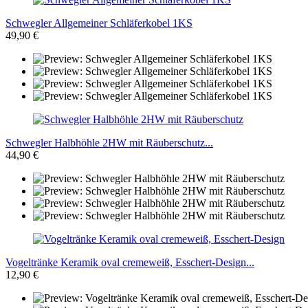
Schwegler Allgemeiner Schläferkobel 1KS
49,90 €
Schwegler Halbhöhle 2HW mit Räuberschutz...
44,90 €
Vogeltränke Keramik oval cremeweiß, Esschert-Design...
12,90 €