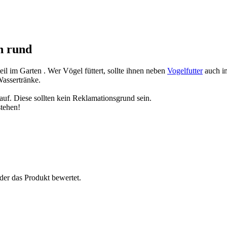
n rund
eil im Garten . Wer Vögel füttert, sollte ihnen neben
Vogelfutter
auch im
Wassertränke.
uf. Diese sollten kein Reklamationsgrund sein.
stehen!
der das Produkt bewertet.