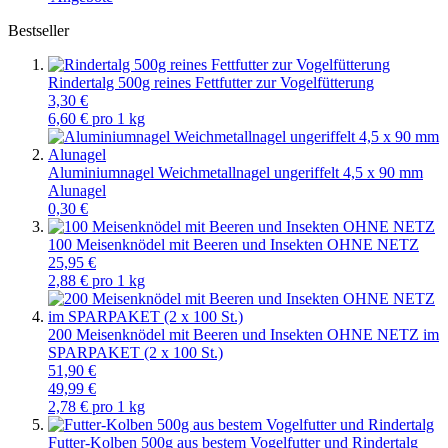
Bestseller
Rindertalg 500g reines Fettfutter zur Vogelfütterung
3,30 €
6,60 € pro 1 kg
Aluminiumnagel Weichmetallnagel ungeriffelt 4,5 x 90 mm
Alunagel
0,30 €
100 Meisenknödel mit Beeren und Insekten OHNE NETZ
25,95 €
2,88 € pro 1 kg
200 Meisenknödel mit Beeren und Insekten OHNE NETZ im
SPARPAKET (2 x 100 St.)
51,90 €
49,99 €
2,78 € pro 1 kg
Futter-Kolben 500g aus bestem Vogelfutter und Rindertalg