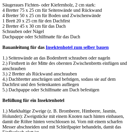
Säugeraues Fichten- oder Kiefernholz, 2 cm stark:
4 Bretter 75 x 25 cm für Seitenwände und Rückwand
4 Bretter 50 x 25 cm für Boden und Zwischenwände
1 Brett 20 x 25 cm für den Dachfirst
2 Bretter 45 x 30 cm für das Dach
Schrauben oder Nägel
Dachpappe oder Schilfmatte für das Dach
Bauanleitung für das
Insektenhotel zum selber bauen
1.) Seitenwände an das Bodenbrett schrauben oder nageln
2.) Firstbrett in der Mitte des obersten Zwischenbretts einfügen und
anschrauben
3.) 2 Bretter als Rückwand anschrauben
4.) Dachbretter anschrägen und befstigen, sodass sie auf dem
Dachfirst und den Seitenkanten aufliegen
5.) Dachpappe oder Schilfmatte am Dach befestigen
Befüllung für ein Insektenhotel
1.) Markhaltige Zweige (z. B. Brombeere, Himbeere, Jasmin,
Holunder): Zweigstücke mit einem Knoten nach hinten einbauen,
damit die Röhre hinten verschlossen ist. Vorn mit einem scharfen
Messer abschneiden und mit Schleifpapier behandeln, damit das