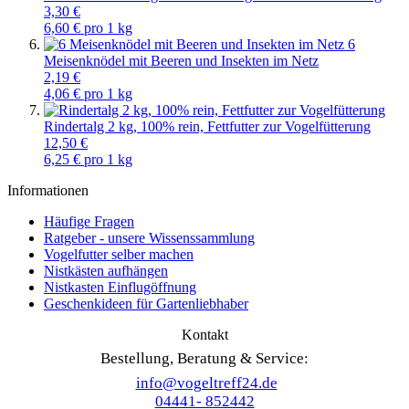
3,30 €
6,60 € pro 1 kg
6
Meisenknödel mit Beeren und Insekten im Netz
2,19 €
4,06 € pro 1 kg
Rindertalg 2 kg, 100% rein, Fettfutter zur Vogelfütterung
12,50 €
6,25 € pro 1 kg
Informationen
Häufige Fragen
Ratgeber - unsere Wissenssammlung
Vogelfutter selber machen
Nistkästen aufhängen
Nistkasten Einflugöffnung
Geschenkideen für Gartenliebhaber
Kontakt
Bestellung, Beratung & Service:
info@vogeltreff24.de
04441- 852442