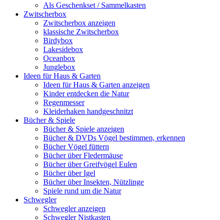
Als Geschenkset / Sammelkasten
Zwitscherbox
Zwitscherbox anzeigen
klassische Zwitscherbox
Birdybox
Lakesidebox
Oceanbox
Junglebox
Ideen für Haus & Garten
Ideen für Haus & Garten anzeigen
Kinder entdecken die Natur
Regenmesser
Kleiderhaken handgeschnitzt
Bücher & Spiele
Bücher & Spiele anzeigen
Bücher & DVDs Vögel bestimmen, erkennen
Bücher Vögel füttern
Bücher über Fledermäuse
Bücher über Greifvögel Eulen
Bücher über Igel
Bücher über Insekten, Nützlinge
Spiele rund um die Natur
Schwegler
Schwegler anzeigen
Schwegler Nistkasten