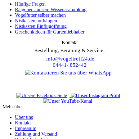
Häufige Fragen
Ratgeber - unsere Wissenssammlung
Vogelfutter selber machen
Nistkästen aufhängen
Nistkasten Einflugöffnung
Geschenkideen für Gartenliebhaber
Kontakt
Bestellung, Beratung & Service:
info@vogeltreff24.de
04441- 852442
Mehr über...
Über uns
Kontakt
Impressum
Zahlung und Versand