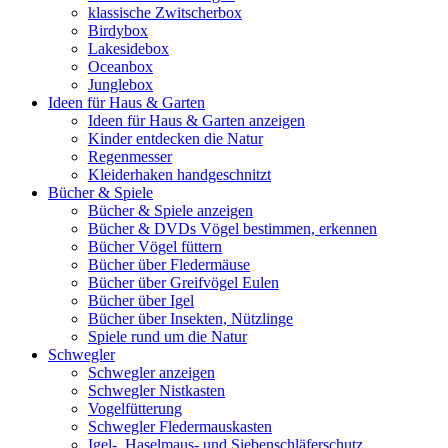
klassische Zwitscherbox
Birdybox
Lakesidebox
Oceanbox
Junglebox
Ideen für Haus & Garten
Ideen für Haus & Garten anzeigen
Kinder entdecken die Natur
Regenmesser
Kleiderhaken handgeschnitzt
Bücher & Spiele
Bücher & Spiele anzeigen
Bücher & DVDs Vögel bestimmen, erkennen
Bücher Vögel füttern
Bücher über Fledermäuse
Bücher über Greifvögel Eulen
Bücher über Igel
Bücher über Insekten, Nützlinge
Spiele rund um die Natur
Schwegler
Schwegler anzeigen
Schwegler Nistkasten
Vogelfütterung
Schwegler Fledermauskasten
Igel-, Haselmaus- und Siebenschläferschutz