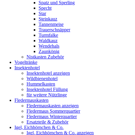
Spatz und Sperling
Specht
Star
Steinkauz
Tannenmeise
Trauerschnäpper
Turmfalke
Waldkauz
Wendehals
Zaunkönig
Nistkasten Zubehör
Vogeltränke
Insektenhotel
Insektenhotel anzeigen
Wildbienenhotel
Hummelkasten
Insektenhotel Füllung
für weitere Nützlinge
Fledermauskasten
Fledermauskasten anzeigen
Fledermaus Sommerquartier
Fledermaus Winterquartier
Ersatzteile & Zubehör
Igel, Eichhörnchen & Co.
Igel, Eichhörnchen & Co. anzeigen